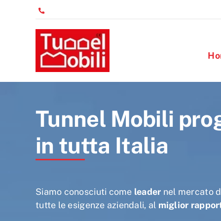
Salta
al
contenuto
Ho
Tunnel Mobili prog
in tutta Italia
Siamo conosciuti come
leader
nel mercato d
tutte le esigenze aziendali, al
miglior rappor