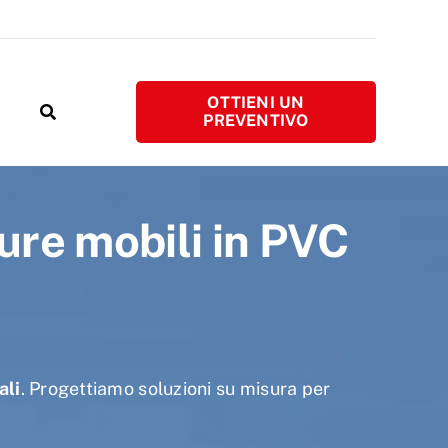
OTTIENI UN
PREVENTIVO
ure mobili in PVC
ali
. Progettiamo soluzioni su misura per