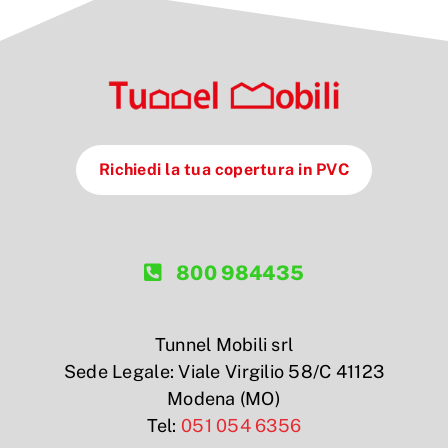
Richiedi la tua copertura in PVC
800 984435
Tunnel Mobili srl
Sede Legale: Viale Virgilio 58/C 41123
Modena (MO)
Tel:
051 054 6356