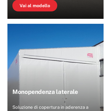
Vai al modello
Monopendenza laterale
Soluzione di copertura in aderenza a