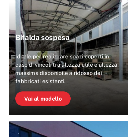
Bifalda sospesa
Ideale per realizzare spazi coperti in
caso di vincoli tra altezza utile e altezza
massima disponibile a ridosso dei
fabbricati esistenti.
Vai al modello