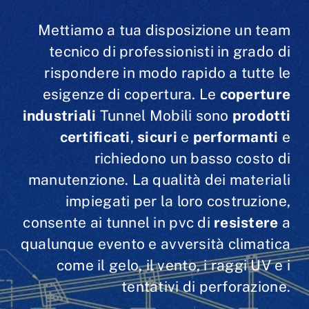
Mettiamo a tua disposizione un team
tecnico di professionisti in grado di
rispondere in modo rapido a tutte le
esigenze di copertura. Le
coperture
industriali
Tunnel Mobili sono
prodotti
certificati
,
sicuri
e
performanti
e
richiedono un basso costo di
manutenzione. La qualità dei materiali
impiegati per la loro costruzione,
consente ai tunnel in pvc di
resistere
a
qualunque evento e avversità climatica
come il gelo, il vento, i raggi UV e i
tentativi di perforazione.