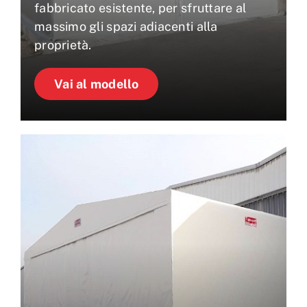
fabbricato esistente, per sfruttare al
massimo gli spazi adiacenti alla
proprietà.
Vai al modello