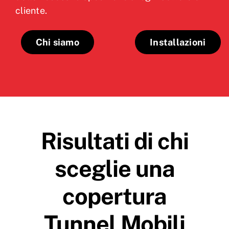
cliente.
Chi siamo
Installazioni
Risultati di chi
sceglie una
copertura
Tunnel Mobili