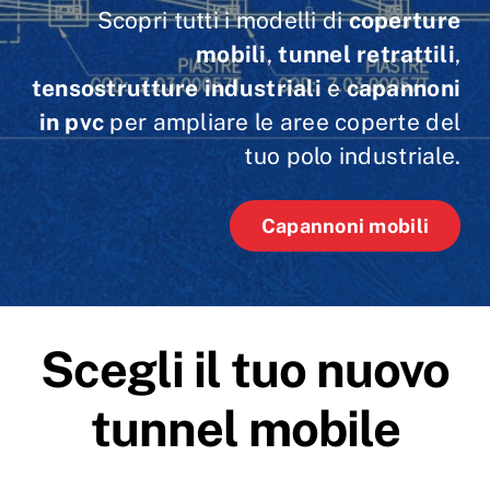
Scopri tutti i modelli di
coperture
mobili
,
tunnel retrattili
,
tensostrutture industriali
e
capannoni
in pvc
per ampliare le aree coperte del
tuo polo industriale.
Capannoni mobili
Scegli il tuo nuovo
tunnel mobile