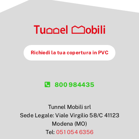
Richiedi la tua copertura in PVC
800 984435
Tunnel Mobili srl
Sede Legale: Viale Virgilio 58/C 41123
Modena (MO)
Tel:
051 054 6356