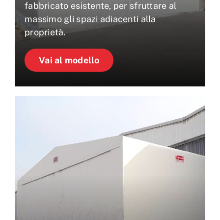
fabbricato esistente, per sfruttare al
massimo gli spazi adiacenti alla
proprietà.
Vai al modello