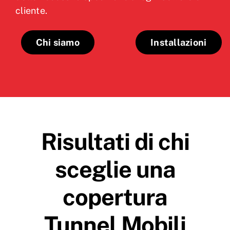
cliente.
Chi siamo
Installazioni
Risultati di chi
sceglie una
copertura
Tunnel Mobili