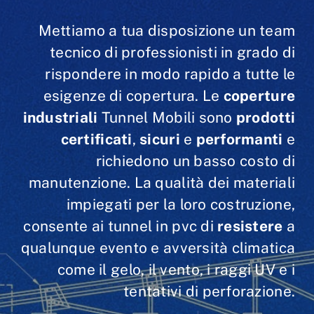
Mettiamo a tua disposizione un team
tecnico di professionisti in grado di
rispondere in modo rapido a tutte le
esigenze di copertura. Le
coperture
industriali
Tunnel Mobili sono
prodotti
certificati
,
sicuri
e
performanti
e
richiedono un basso costo di
manutenzione. La qualità dei materiali
impiegati per la loro costruzione,
consente ai tunnel in pvc di
resistere
a
qualunque evento e avversità climatica
come il gelo, il vento, i raggi UV e i
tentativi di perforazione.