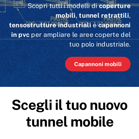
Scopri tutti i modelli di
coperture
mobili
,
tunnel retrattili
,
tensostrutture industriali
e
capannoni
in pvc
per ampliare le aree coperte del
tuo polo industriale.
Capannoni mobili
Scegli il tuo nuovo
tunnel mobile