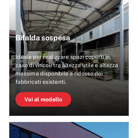
Bifalda sospesa
Ideale per realizzare spazi coperti in
caso di vincoli tra altezza utile e altezza
massima disponibile a ridosso dei
fabbricati esistenti.
Vai al modello