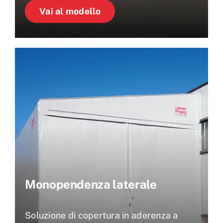
Vai al modello
Monopendenza laterale
Soluzione di copertura in aderenza a