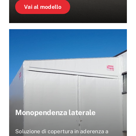
Vai al modello
Monopendenza laterale
Soluzione di copertura in aderenza a