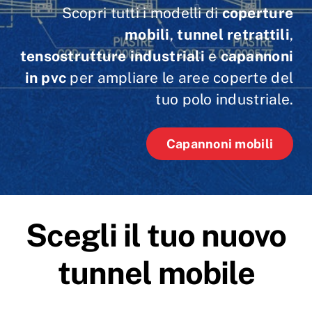
Scopri tutti i modelli di
coperture
mobili
,
tunnel retrattili
,
tensostrutture industriali
e
capannoni
in pvc
per ampliare le aree coperte del
tuo polo industriale.
Capannoni mobili
Scegli il tuo nuovo
tunnel mobile