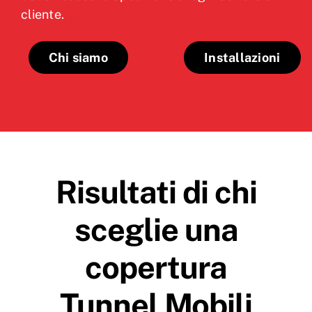
cliente.
Chi siamo
Installazioni
Risultati di chi
sceglie una
copertura
Tunnel Mobili