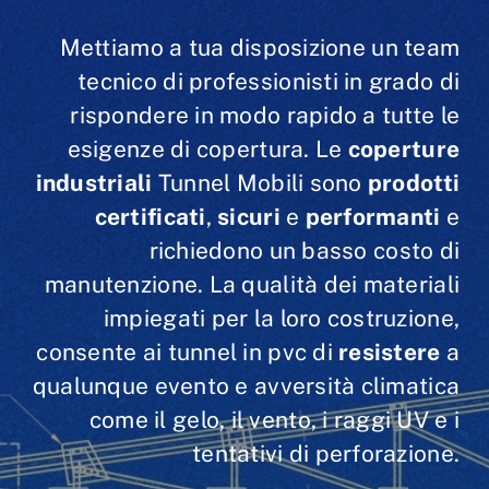
Mettiamo a tua disposizione un team
tecnico di professionisti in grado di
rispondere in modo rapido a tutte le
esigenze di copertura. Le
coperture
industriali
Tunnel Mobili sono
prodotti
certificati
,
sicuri
e
performanti
e
richiedono un basso costo di
manutenzione. La qualità dei materiali
impiegati per la loro costruzione,
consente ai tunnel in pvc di
resistere
a
qualunque evento e avversità climatica
come il gelo, il vento, i raggi UV e i
tentativi di perforazione.