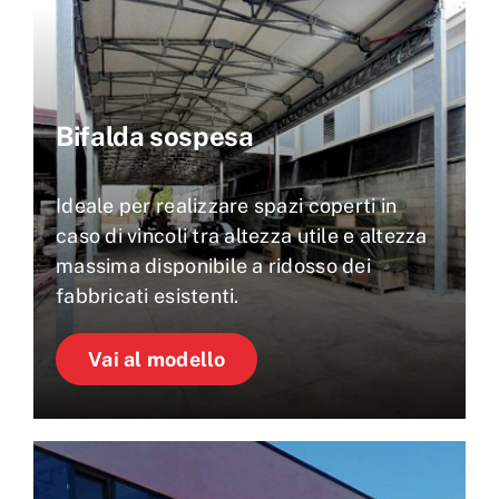
Bifalda sospesa
Ideale per realizzare spazi coperti in
caso di vincoli tra altezza utile e altezza
massima disponibile a ridosso dei
fabbricati esistenti.
Vai al modello