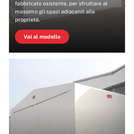
fabbricato esistente, per sfruttare al
massimo gli spazi adiacenti alla
proprietà.
Vai al modello