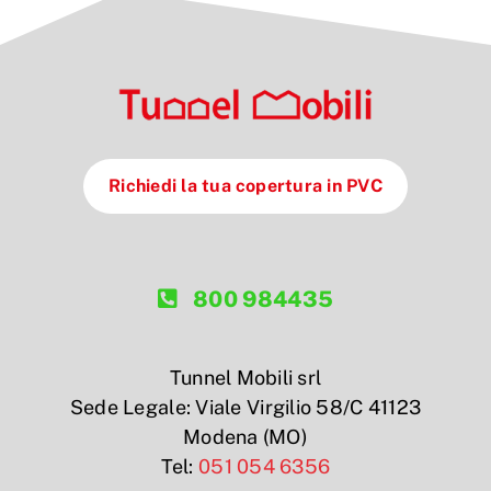
Richiedi la tua copertura in PVC
800 984435
Tunnel Mobili srl
Sede Legale: Viale Virgilio 58/C 41123
Modena (MO)
Tel:
051 054 6356