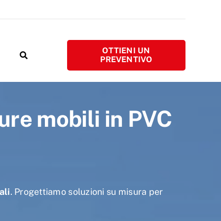
OTTIENI UN
PREVENTIVO
ure mobili in PVC
ali
. Progettiamo soluzioni su misura per