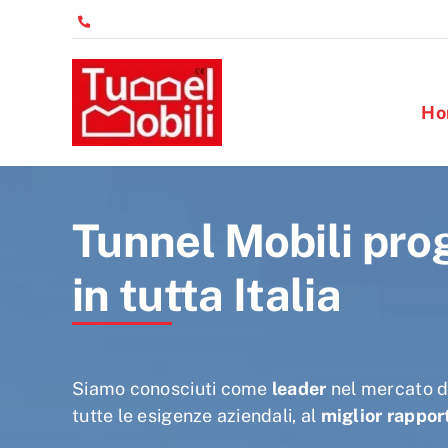
Salta
al
contenuto
Ho
Tunnel Mobili prog
in tutta Italia
Siamo conosciuti come
leader
nel mercato d
tutte le esigenze aziendali, al
miglior rappor